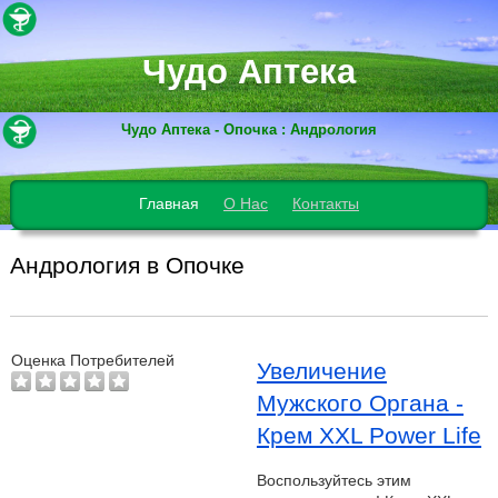
Чудо Аптека
Чудо Аптека - Опочка : Андрология
Главная
О Нас
Контакты
Андрология в Опочке
Оценка Потребителей
Увеличение
Мужского Органа -
Крем XXL Power Life
Воспользуйтесь этим