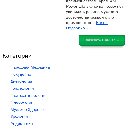
преимуществом! Крем XXL
Power Life в Опочке позволяет
увеличить размер мужского
достоинства каждому, кто
применяет его.
Более
Подробно »»
Заказать Сейчас »
Категории
Народная Медицина
Похудение
Диетология
Гепатология
Гастроэнтерология
Флебология
Мужское Здоровье
Урология
Андрология