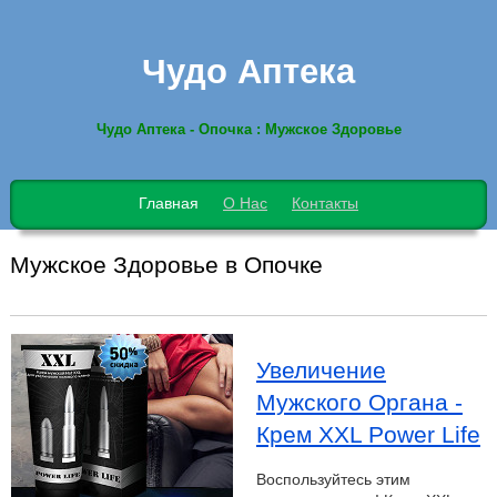
Чудо Аптека
Чудо Аптека - Опочка : Мужское Здоровье
Главная
О Нас
Контакты
Мужское Здоровье в Опочке
Увеличение
Мужского Органа -
Крем XXL Power Life
Воспользуйтесь этим