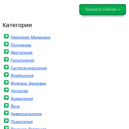
Заказать Сейчас »
Категории
Народная Медицина
Похудение
Диетология
Гепатология
Гастроэнтерология
Флебология
Мужское Здоровье
Урология
Андрология
Йога
Невропатология
Психология