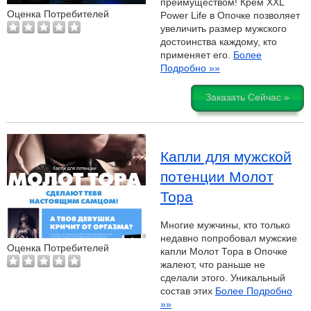
преимуществом! Крем XXL
Оценка Потребителей
Power Life в Опочке позволяет
увеличить размер мужского
достоинства каждому, кто
применяет его.
Более
Подробно »»
Заказать Сейчас »
Капли для мужской
потенции Молот
Тора
Многие мужчины, кто только
недавно попробовал мужские
Оценка Потребителей
капли Молот Тора в Опочке
жалеют, что раньше не
сделали этого. Уникальный
состав этих
Более Подробно
»»