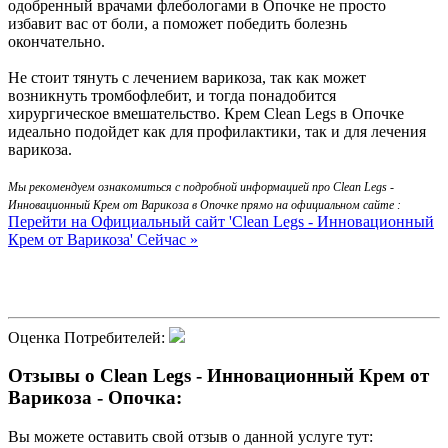
одобренный врачами флебологами в Опочке не просто
избавит вас от боли, а поможет победить болезнь
окончательно.
Не стоит тянуть с лечением варикоза, так как может
возникнуть тромбофлебит, и тогда понадобится
хирургическое вмешательство. Крем Clean Legs в Опочке
идеально подойдет как для профилактики, так и для лечения
варикоза.
Мы рекомендуем ознакомиться с подробной информацией про Clean Legs -
Инновационный Крем от Варикоза в Опочке прямо на официальном сайте :
Перейти на Официальный сайт 'Clean Legs - Инновационный
Крем от Варикоза' Сейчас »
Оценка Потребителей:
Отзывы о Clean Legs - Инновационный Крем от
Варикоза - Опочка:
Вы можете оставить свой отзыв о данной услуге тут: