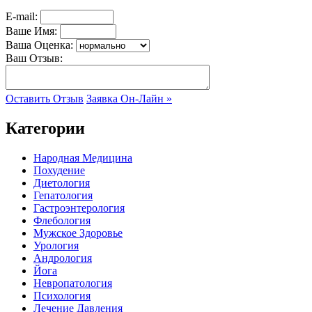
E-mail:
Ваше Имя:
Ваша Оценка:
Ваш Отзыв:
Оставить Отзыв
Заявка Он-Лайн »
Категории
Народная Медицина
Похудение
Диетология
Гепатология
Гастроэнтерология
Флебология
Мужское Здоровье
Урология
Андрология
Йога
Невропатология
Психология
Лечение Давления