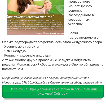
проверенного
монастырского
рецепта,
воссозданного в
современных
условиях.
Врачи
гастроэнтерологи в
Опочке подтверждают эффективность этого желудочного сбора.
- Хронические гастриты
- Язвы желудка
- Колиты и кишечные инфекции
А также многие другие проблемы с желудком могут быть
решены. Монастырский сбор для желудка в Опочке обязательно
поможет Вам.
Мы рекомендуем ознакомиться с подробной информацией про
Монастырский Чай для Желудка в Опочке прямо на официальном сайте :
Перейти на Официальный сайт 'Монастырский Чай для
Желудка' Сейчас »