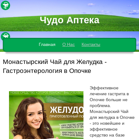
Чудо Аптека
Главная
О Нас
Контакты
Монастырский Чай для Желудка -
Гастроэнтерология в Опочке
Эффективное
лечение гастрита в
Опочке больше не
проблема.
Монастырский Чай
для желудка в Опочке
- это новейшее и
эффективное
средство на базе